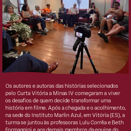
Os autores e autoras das histórias selecionados
pelo Curta Vitória a Minas IV começaram a viver
os desafios de quem decide transformar uma
história em filme. Após a chegada e o acolhimento,
na sede do Instituto Marlin Azul, em Vitória (ES), a
turma se juntou às professoras Lulu Corrêa e Beth
Formaggini e aos demais membros da equipe do