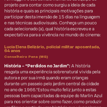
projeto para contar como surgiu a ideia de cada
história e quais as principais motivações para
participar desta imersão de 15 dias na linguagem
e nas técnicas audiovisuais. Conheça um pouco
cada selecionado (a), qual história escreveu e a
expectativa para a vivência no mundo do cinema:
Lucia Elena Belizário, policial militar aposentada,
64 anos
Conselheiro Pena (MG)
História – “Perdidos no Jardim”:
A história
resgata uma experiência sobrenatural vivida pela
autora e por sua irmã quando eram crianças
durante um passeio pelo jardim central da cidade
no ano de 1966.“Estou muito feliz junto a estas
pessoas bem capacitadas da equipe do Marlin Azul
para nos orientar sobre como fazer, como produzir