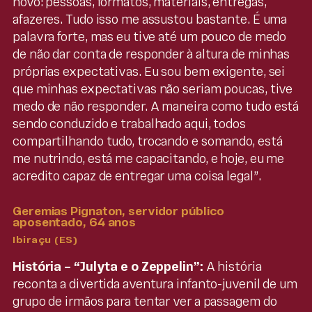
novo: pessoas, formatos, materiais, entregas,
afazeres. Tudo isso me assustou bastante. É uma
palavra forte, mas eu tive até um pouco de medo
de não dar conta de responder à altura de minhas
próprias expectativas. Eu sou bem exigente, sei
que minhas expectativas não seriam poucas, tive
medo de não responder. A maneira como tudo está
sendo conduzido e trabalhado aqui, todos
compartilhando tudo, trocando e somando, está
me nutrindo, está me capacitando, e hoje, eu me
acredito capaz de entregar uma coisa legal”.
Geremias Pignaton, servidor público
aposentado, 64 anos
Ibiraçu (ES)
História – “Julyta e o Zeppelin”:
A história
reconta a divertida aventura infanto-juvenil de um
grupo de irmãos para tentar ver a passagem do