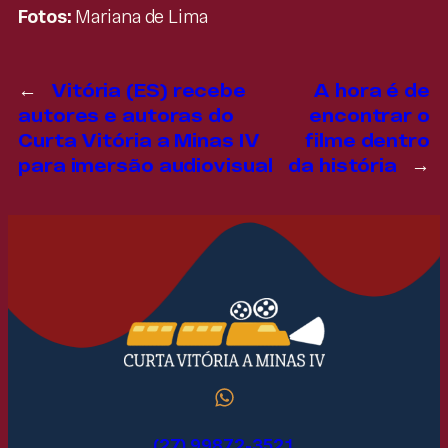
Fotos:
Mariana de Lima
←
Vitória (ES) recebe
A hora é de
autores e autoras do
encontrar o
Curta Vitória a Minas IV
filme dentro
para imersão audiovisual
da história
→
(27) 99872-3521