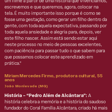
um filme a partir de uma história que vivenciamos,
escrevemos e que queremos, agora, colocar na
tela. É muito importante isso porque é como se
fosse uma gestação, como gerar um filho dentro da
gente, com toda aquela expectativa, passando por
toda aquela ansiedade e alegria para, depois, ver
este filho nascer. Assim está sendo estar aqui
neste processo no meio de pessoas excelentes,
com paciência para passar tudo o que sabem para
que possamos colocar este aprendizado em
prática.”
Miriam Mercedes Firmo, produtora cultural, 55
anos
João Monlevade (MG)
História – “Pedro Além de Alcântara”:
A
história celebra a memória e a história do saudoso
fundador do Coral Família Alcântara, criado há mais