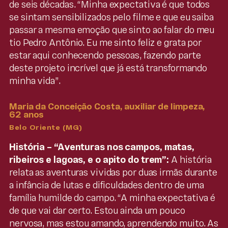
de seis décadas. “Minha expectativa é que todos
se sintam sensibilizados pelo filme e que eu saiba
passar a mesma emoção que sinto ao falar do meu
tio Pedro Antônio. Eu me sinto feliz e grata por
estar aqui conhecendo pessoas, fazendo parte
deste projeto incrível que já está transformando
minha vida”.
Maria da Conceição Costa, auxiliar de limpeza,
62 anos
Belo Oriente (MG)
História –
“
Aventuras nos campos, matas,
ribeiros e lagoas, e o apito do trem”:
A história
relata as aventuras vividas por duas irmãs durante
a infância de lutas e dificuldades dentro de uma
família humilde do campo. “A minha expectativa é
de que vai dar certo. Estou ainda um pouco
nervosa, mas estou amando, aprendendo muito. As