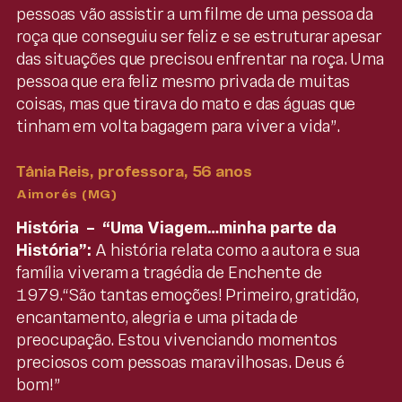
pessoas vão assistir a um filme de uma pessoa da
roça que conseguiu ser feliz e se estruturar apesar
das situações que precisou enfrentar na roça. Uma
pessoa que era feliz mesmo privada de muitas
coisas, mas que tirava do mato e das águas que
tinham em volta bagagem para viver a vida”.
Tânia Reis, professora, 56 anos
Aimorés (MG)
História – “Uma Viagem…minha parte da
História”:
A história relata como a autora e sua
família viveram a tragédia de Enchente de
1979.“São tantas emoções! Primeiro, gratidão,
encantamento, alegria e uma pitada de
preocupação. Estou vivenciando momentos
preciosos com pessoas maravilhosas. Deus é
bom!”