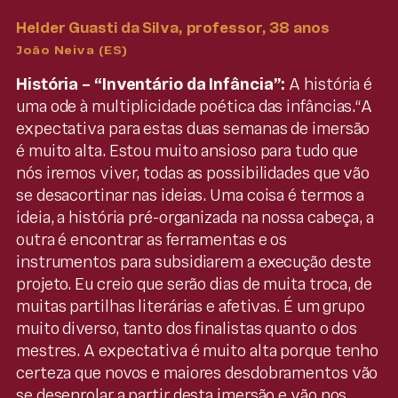
Helder Guasti da Silva, professor, 38 anos
João Neiva (ES)
História – “Inventário da Infância”:
A história é
uma ode à multiplicidade poética das infâncias.“A
expectativa para estas duas semanas de imersão
é muito alta. Estou muito ansioso para tudo que
nós iremos viver, todas as possibilidades que vão
se desacortinar nas ideias. Uma coisa é termos a
ideia, a história pré-organizada na nossa cabeça, a
outra é encontrar as ferramentas e os
instrumentos para subsidiarem a execução deste
projeto. Eu creio que serão dias de muita troca, de
muitas partilhas literárias e afetivas. É um grupo
muito diverso, tanto dos finalistas quanto o dos
mestres. A expectativa é muito alta porque tenho
certeza que novos e maiores desdobramentos vão
se desenrolar a partir desta imersão e vão nos