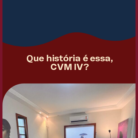
Que história é essa,
CVM IV?