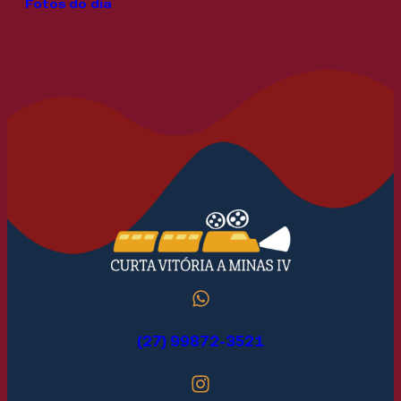
Fotos do dia
(27) 99872-3521