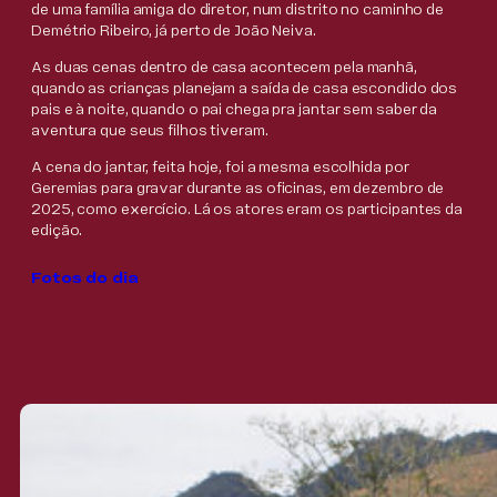
de uma família amiga do diretor, num distrito no caminho de
Demétrio Ribeiro, já perto de João Neiva.
As duas cenas dentro de casa acontecem pela manhã,
quando as crianças planejam a saída de casa escondido dos
pais e à noite, quando o pai chega pra jantar sem saber da
aventura que seus filhos tiveram.
A cena do jantar, feita hoje, foi a mesma escolhida por
Geremias para gravar durante as oficinas, em dezembro de
2025, como exercício. Lá os atores eram os participantes da
edição.
Fotos do dia