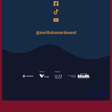
@institutomarlinazul
DIVERSA