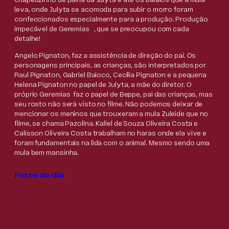
leva, onde Julyta se acomoda para subir o morro foram
confeccionados especialmente para a produção. Produção
impecável de Geremias , que se preocupou com cada
detalhe!
Angelo Pignaton, faz a assistência de direção do pai. Os
personagens principais, as crianças, são interpretados por
Raul Pignaton, Gabriel Baioco, Cecília Pignaton e a pequena
Helena Pignaton no papel de Julyta, a mãe do diretor. O
próprio Geremias faz o papel de Beppe, pai das crianças, mas
seu rosto não será visto no filme. Não podemos deixar de
mencionar os meninos que trouxeram a mula Zuleide que no
filme, se chama Pazolina. Kaliel de Souza Oliveira Costa e
Calisson Oliveira Costa trabalham no haras onde ela vive e
foram fundamentais na lida com o animal. Mesmo sendo uma
mula bem mansinha.
Fotos do dia