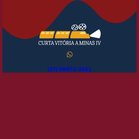
(27) 99872-3521
@institutomarlinazul