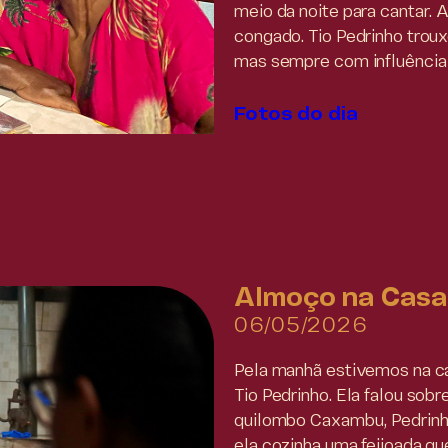
meio da noite para cantar. 
congado. Tio Pedrinho trou
mas sempre com influência
Fotos do dia
Almoço na Casa
06/05/2026
Pela manhã estivemos na c
Tio Pedrinho. Ela falou sob
quilombo Caxambu, Pedrinho
ela cozinha uma feijoada q