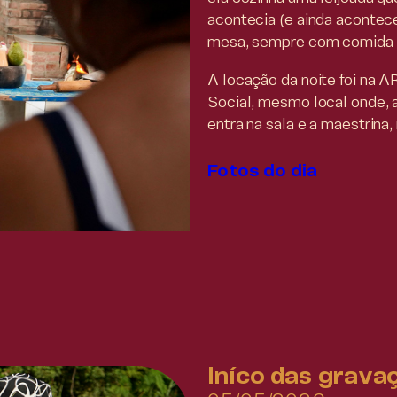
acontecia (e ainda acontece
mesa, sempre com comida f
A locação da noite foi na
Social, mesmo local onde, an
entra na sala e a maestrina,
Fotos do dia
Iníco das grav