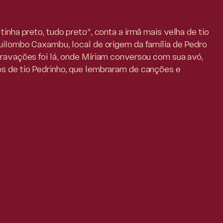
tinha preto, tudo preto”, conta a irmã mais velha de tio
Quilombo Caxambu, local de origem da família de Pedro
gravações foi lá, onde Míriam conversou com sua avó,
os de tio Pedrinho, que lembraram de canções e