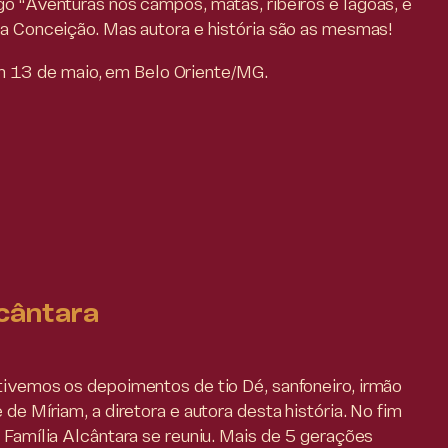
go “Aventuras nos campos, matas, ribeiros e lagoas, e
da Conceição. Mas autora e história são as mesmas!
13 de maio, em Belo Oriente/MG.
lcântara
tivemos os depoimentos de tio Dé, sanfoneiro, irmão
 de Míriam, a diretora e autora desta história. No fim
l Família Alcântara se reuniu. Mais de 5 gerações