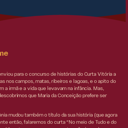
me
viou para o concurso de histórias do Curta Vitória a
ras nos campos, matas, ribeiros e lagoas, e o apito do
m a irmã e a vida que levavam na infância. Mas,
 descobrimos que Maria da Conceição prefere ser
ônia mudou também o título da sua história (que agora
rente então, falaremos do curta “No meio de Tudo e do