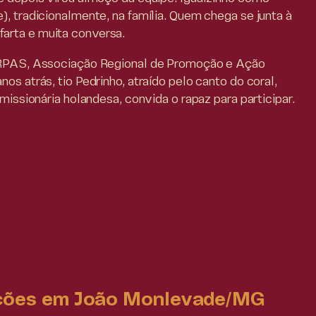
), tradicionalmente, na família. Quem chega se junta à
arta e muita conversa.
 ARPAS, Associação Regional de Promoção e Ação
os atrás, tio Pedrinho, atraído pelo canto do coral,
 missionária holandesa, convida o rapaz para participar.
ações em João Monlevade/MG