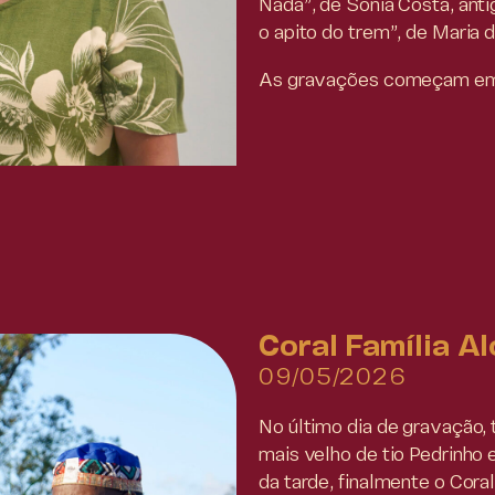
Nada”, de Sônia Costa, anti
o apito do trem”, de Maria 
As gravações começam em 
Coral Família A
09/05/2026
No último dia de gravação, 
mais velho de tio Pedrinho e
da tarde, finalmente o Cora