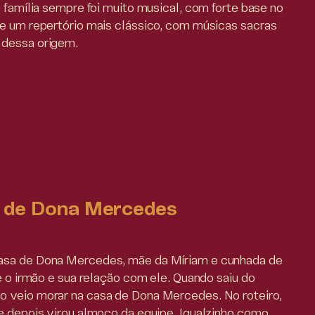
A família sempre foi muito musical, com forte base no
xe um repertório mais clássico, com músicas sacras
 dessa origem.
 de Dona Mercedes
asa de Dona Mercedes, mãe da Míriam e cunhada de
re o irmão e sua relação com ele. Quando saiu do
 veio morar na casa de Dona Mercedes. No roteiro,
ue depois virou almoço da equipe. Igualzinho como