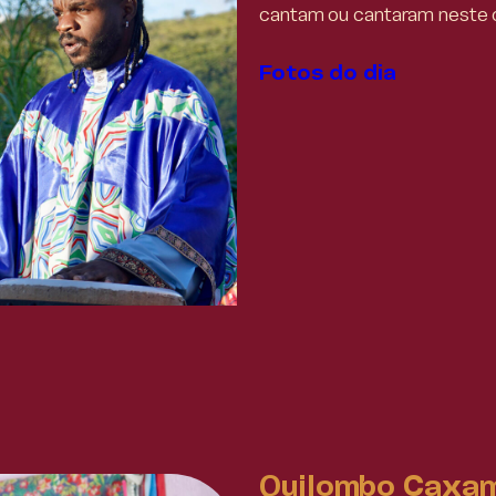
cantam ou cantaram neste co
Fotos do dia
Quilombo Caxa