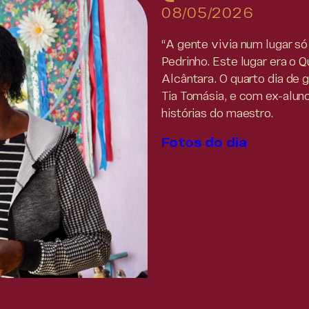
08/05/2026
“A gente vivia num lugar só 
Pedrinho. Este lugar era o 
Alcântara. O quarto dia de 
Tia Tomásia, e com ex-alun
histórias do maestro.
Fotos do dia